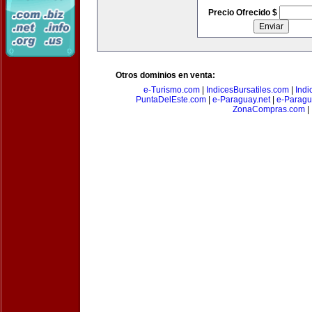
Precio Ofrecido $
Otros dominios en venta:
e-Turismo.com
|
IndicesBursatiles.com
|
Indi
PuntaDelEste.com
|
e-Paraguay.net
|
e-Paragu
ZonaCompras.com
|