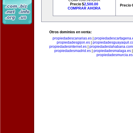
COMPRAR AHORA
Precio $
2,500.00
Precio 
COMPRAR AHORA
Otros dominios en venta:
propiedadescanarias.es
|
propiedadescartagena.
propiedadesgijon.es
|
propiedadesguayaquil.
propiedadesinternet.es
|
propiedadeslahabana.com
propiedadesmadrid.es
|
propiedadesmalaga.es
propiedadesmurcia.es