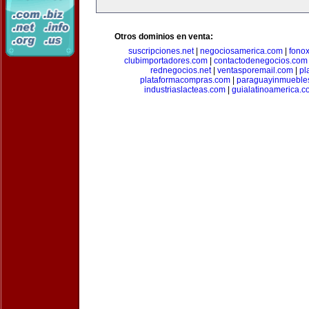
Otros dominios en venta:
suscripciones.net
|
negociosamerica.com
|
fonox
clubimportadores.com
|
contactodenegocios.com
rednegocios.net
|
ventasporemail.com
|
pl
plataformacompras.com
|
paraguayinmueble
industriaslacteas.com
|
guialatinoamerica.