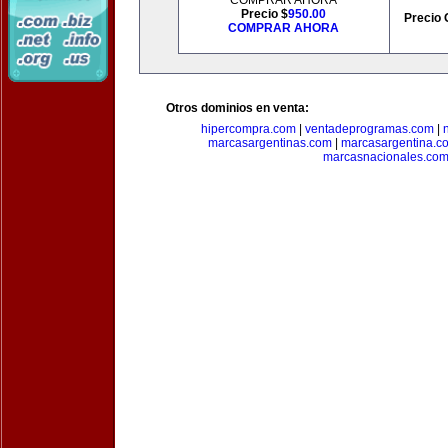
COMPRAR AHORA
Precio $
950.00
Precio 
COMPRAR AHORA
Otros dominios en venta:
hipercompra.com
|
ventadeprogramas.com
|
marcasargentinas.com
|
marcasargentina.c
marcasnacionales.co