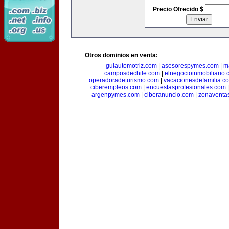
Precio Ofrecido $
Otros dominios en venta:
guiautomotriz.com
|
asesorespymes.com
|
m
camposdechile.com
|
elnegocioinmobiliario
operadoradeturismo.com
|
vacacionesdefamilia.c
ciberempleos.com
|
encuestasprofesionales.com
argenpymes.com
|
ciberanuncio.com
|
zonaventa