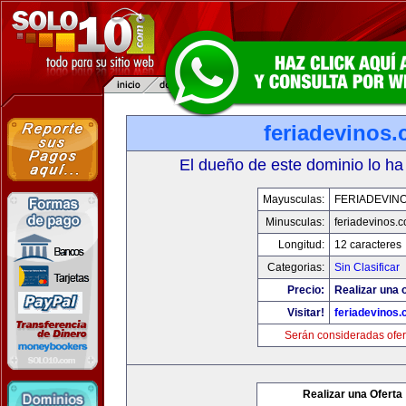
feriadevinos
El dueño de este dominio lo ha
Mayusculas:
FERIADEVIN
Minusculas:
feriadevinos.
Longitud:
12 caracteres
Categorias:
Sin Clasificar
Precio:
Realizar una o
Visitar!
feriadevinos
Serán consideradas ofer
Realizar una Oferta