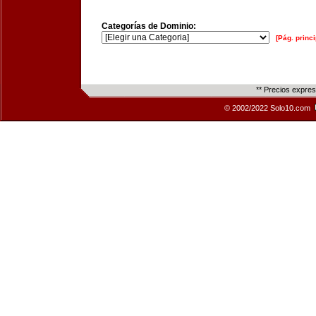
Categorías de Dominio:
[Pág. princi
** Precios expre
© 2002/2022 Solo10.com