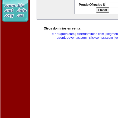
Precio Ofrecido $
Otros dominios en venta:
e-neuquen.com
|
ciberdominios.com
|
segmen
agentedeventas.com
|
clickcompra.com
|
g