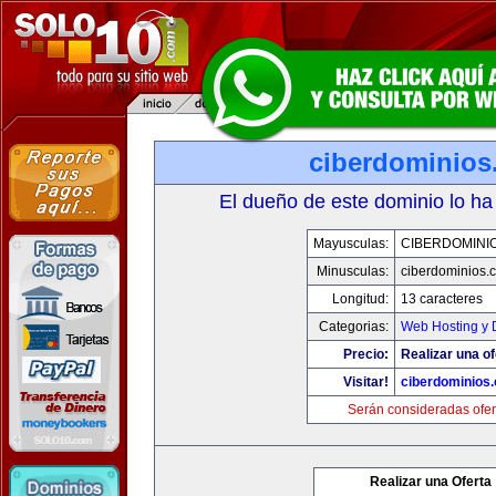
ciberdominios
El dueño de este dominio lo ha
Mayusculas:
CIBERDOMINI
Minusculas:
ciberdominios.
Longitud:
13 caracteres
Categorias:
Web Hosting y 
Precio:
Realizar una of
Visitar!
ciberdominios
Serán consideradas ofer
Realizar una Oferta