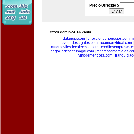
Precio Ofrecido $
Otros dominios en venta:
dataguia.com
|
direcciondenegocios.com
|
novedadeslegales.com
|
tucumanvirtual.com
automovilesdecoleccion.com
|
creditosempresas.
negociodesdetuhogar.com
|
tarjetascomerciales.c
vinodemendoza.com
|
franquiciad