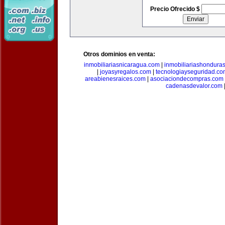
Precio Ofrecido $
Otros dominios en venta:
inmobiliariasnicaragua.com
|
inmobiliariashondura
|
joyasyregalos.com
|
tecnologiayseguridad.co
areabienesraices.com
|
asociaciondecompras.com
cadenasdevalor.com