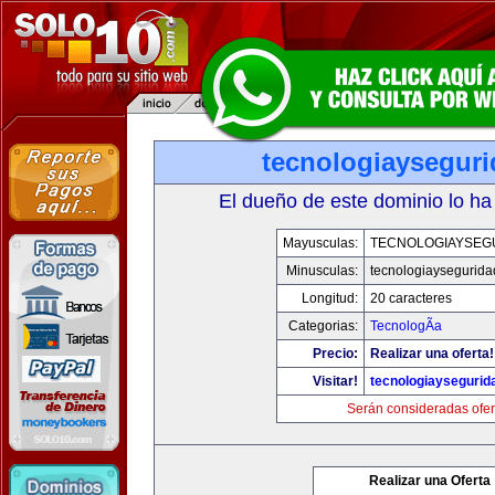
tecnologiaysegur
El dueño de este dominio lo ha
Mayusculas:
TECNOLOGIAYSEG
Minusculas:
tecnologiaysegurid
Longitud:
20 caracteres
Categorias:
TecnologÃ­a
Precio:
Realizar una oferta!
Visitar!
tecnologiaysegurid
Serán consideradas ofer
Realizar una Oferta