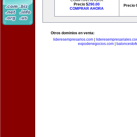
COMPRAR AHORA
Precio $
290.00
Precio 
COMPRAR AHORA
Otros dominios en venta:
lideresempresarios.com
|
lideresempresariales.c
expodenegocios.com
|
baloncesto