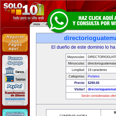
directorioguatem
El dueño de este dominio lo ha
Mayusculas:
DIRECTORIOGUAT
Minusculas:
directorioguatemal
Longitud:
19 caracteres
Categorias:
Portales
Precio:
$290.00
Visitar!
directorioguatema
Serán consideradas ofer
R