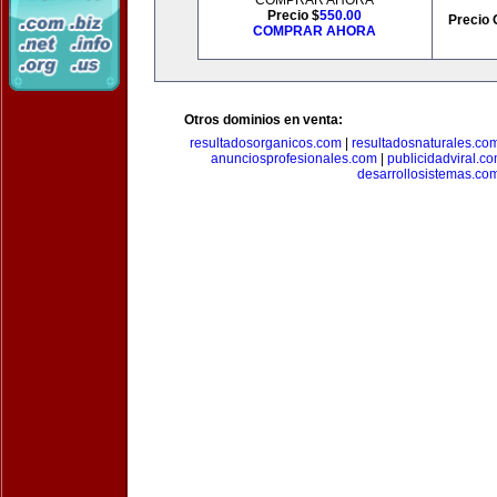
COMPRAR AHORA
Precio $
550.00
Precio 
COMPRAR AHORA
Otros dominios en venta:
resultadosorganicos.com
|
resultadosnaturales.co
anunciosprofesionales.com
|
publicidadviral.c
desarrollosistemas.co