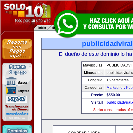
publicidadvira
El dueño de este dominio lo ha
Mayusculas:
PUBLICIDADVI
Minusculas:
publicidadviral
Longitud:
15 caracteres
Categorias:
Marketing y Pub
Precio:
$550.00
Visitar!
publicidadviral
Serán consideradas ofer
R