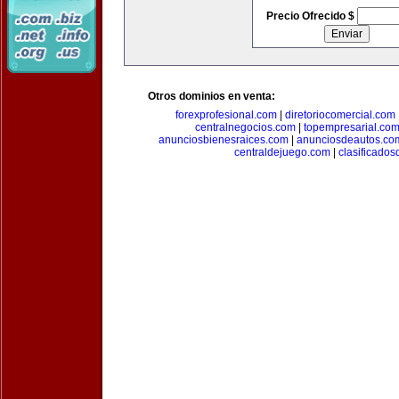
Precio Ofrecido $
Otros dominios en venta:
forexprofesional.com
|
diretoriocomercial.com
centralnegocios.com
|
topempresarial.co
anunciosbienesraices.com
|
anunciosdeautos.co
centraldejuego.com
|
clasificados