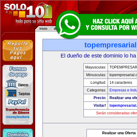
topempresaria
El dueño de este dominio lo ha
Mayusculas:
TOPEMPRESAR
Minusculas:
topempresarial.
Longitud:
14 caracteres
Categorias:
Empresas e Indu
Precio:
Realizar una ofe
Visitar!
topempresarial
Serán consideradas ofer
Realizar una Oferta