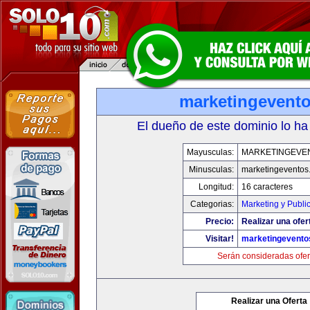
marketingevent
El dueño de este dominio lo ha
Mayusculas:
MARKETINGEVE
Minusculas:
marketingeventos
Longitud:
16 caracteres
Categorias:
Marketing y Publi
Precio:
Realizar una ofer
Visitar!
marketingevento
Serán consideradas ofer
Realizar una Oferta