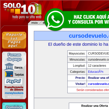
cursodevuelo
El dueño de este dominio lo ha
Mayusculas:
CURSODEVUE
Minusculas:
cursodevuelo.
Longitud:
12 caracteres
Categorias:
EducaciÃ³n
Precio:
Realizar una of
Visitar!
cursodevuelo
Serán consideradas ofer
Realizar una Oferta