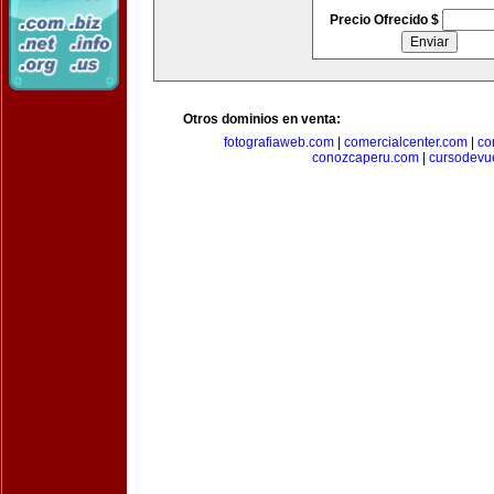
Precio Ofrecido $
Otros dominios en venta:
fotografiaweb.com
|
comercialcenter.com
|
co
conozcaperu.com
|
cursodevu