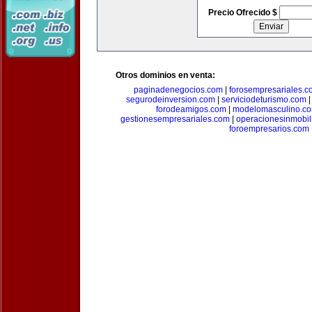
Precio Ofrecido $
Otros dominios en venta:
paginadenegocios.com
|
forosempresariales.
segurodeinversion.com
|
serviciodeturismo.com
forodeamigos.com
|
modelomasculino.c
gestionesempresariales.com
|
operacionesinmobil
foroempresarios.com