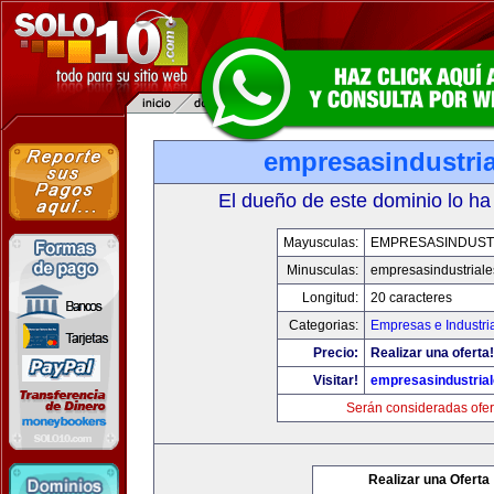
empresasindustri
El dueño de este dominio lo ha
Mayusculas:
EMPRESASINDUST
Minusculas:
empresasindustrial
Longitud:
20 caracteres
Categorias:
Empresas e Industri
Precio:
Realizar una oferta!
Visitar!
empresasindustria
Serán consideradas ofer
Realizar una Oferta