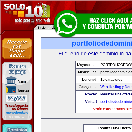
portfoliodedomin
El dueño de este dominio lo ha
Mayusculas:
PORTFOLIODEDOM
Minusculas:
portfoliodedominio
Longitud:
19 caracteres
Categorias:
Web Hosting y Dom
Precio:
Realizar una oferta
Visitar!
portfoliodedomini
Serán consideradas ofer
Realizar una Oferta