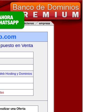
b.com
 puesto en Venta
Web Hosting y Dominios
tas
ealizar una Oferta