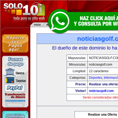
noticiasgolf
El dueño de este dominio lo ha
Mayusculas:
NOTICIASGOLF.C
Minusculas:
noticiasgolf.com
Longitud:
12 caracteres
Categorias:
Deportes
,
Informaci
Precio:
Realizar una oferta
Visitar!
noticiasgolf.com
Serán consideradas ofer
Realizar una Oferta