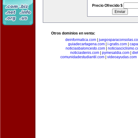
Precio Ofrecido $
Otros dominios en venta:
deinformatica.com
|
juegosparaconsolas.c
guiadecartagena.com
|
i-gratis.com
|
capa
noticiasbaloncesto.com
|
noticiasciclismo.
noticiastenis.com
|
pymesaldia.com
|
die
comunidadestudiantil.com
|
videoayudas.com