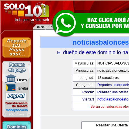
noticiasbalonce
El dueño de este dominio lo ha
Mayusculas:
NOTICIASBALONC
Minusculas:
noticiasbaloncesto
Longitud:
18 caracteres
Categorias:
Deportes
,
Informaci
Precio:
Realizar una oferta
Visitar!
noticiasbaloncest
Serán consideradas ofer
Realizar una Oferta