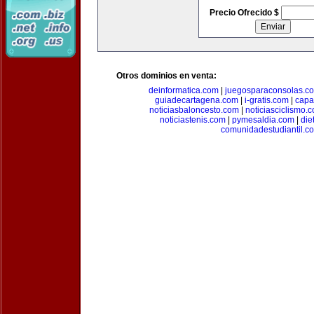
Precio Ofrecido $
Otros dominios en venta:
deinformatica.com
|
juegosparaconsolas.c
guiadecartagena.com
|
i-gratis.com
|
capa
noticiasbaloncesto.com
|
noticiasciclismo.
noticiastenis.com
|
pymesaldia.com
|
die
comunidadestudiantil.c