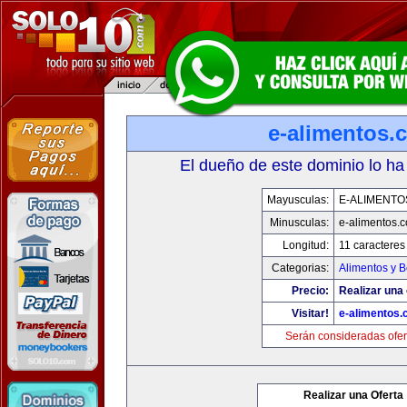
e-alimentos.
El dueño de este dominio lo ha
Mayusculas:
E-ALIMENTO
Minusculas:
e-alimentos.
Longitud:
11 caracteres
Categorias:
Alimentos y 
Precio:
Realizar una 
Visitar!
e-alimentos
Serán consideradas ofer
Realizar una Oferta