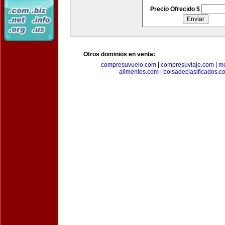
Precio Ofrecido $
Otros dominios en venta:
compresuvuelo.com
|
compresuviaje.com
|
me
alimentos.com
|
bolsadeclasificados.c