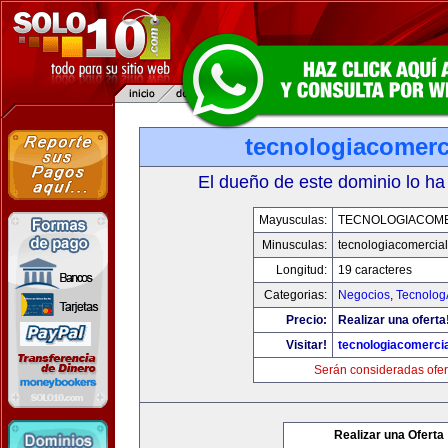
tecnologiacomerc
El dueño de este dominio lo ha
Mayusculas:
TECNOLOGIACOM
Minusculas:
tecnologiacomercia
Longitud:
19 caracteres
Categorias:
Negocios
,
Tecnolog
Precio:
Realizar una oferta
Visitar!
tecnologiacomerci
Serán consideradas ofer
Realizar una Oferta