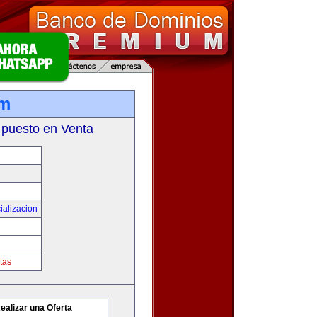
om
 puesto en Venta
ializacion
tas
ealizar una Oferta