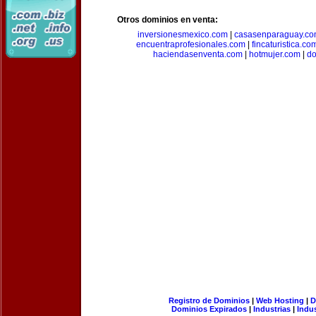
Otros dominios en venta:
inversionesmexico.com
|
casasenparaguay.c
encuentraprofesionales.com
|
fincaturistica.co
haciendasenventa.com
|
hotmujer.com
|
do
Registro de Dominios
|
Web Hosting
|
D
Dominios Expirados
|
Industrias
|
Indu