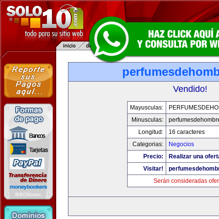
perfumesdehomb
Vendido!
Mayusculas:
PERFUMESDEHO
Minusculas:
perfumesdehombr
Longitud:
16 caracteres
Categorias:
Negocios
Precio:
Realizar una ofert
Visitar!
perfumesdehomb
Serán consideradas ofer