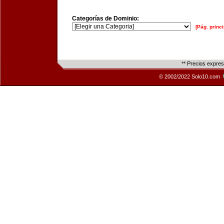
Categorías de Dominio:
[Pág. princi
** Precios expre
© 2002/2022 Solo10.com