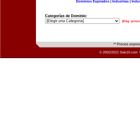
Dominios Expirados
|
Industrias
|
Indu
Categorías de Dominio:
[Pág. princi
** Precios expre
© 2002/2022 Solo10.com