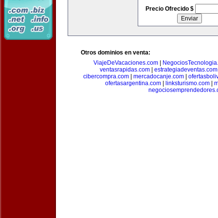
Precio Ofrecido $
Otros dominios en venta:
ViajeDeVacaciones.com
|
NegociosTecnologia
ventasrapidas.com
|
estrategiadeventas.com
cibercompra.com
|
mercadocanje.com
|
ofertasboli
ofertasargentina.com
|
linksturismo.com
|
m
negociosemprendedores.