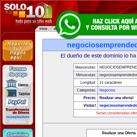
negociosemprende
El dueño de este dominio lo ha
Mayusculas:
NEGOCIOSEMPREN
Minusculas:
negociosemprendedo
Longitud:
21 caracteres
Categorias:
Negocios
Precio:
Realizar una oferta!
Visitar!
negociosemprended
Serán consideradas ofer
Realizar una Oferta