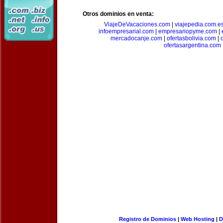
Otros dominios en venta:
ViajeDeVacaciones.com
|
viajepedia.com.e
infoempresarial.com
|
empresariopyme.com
|
mercadocanje.com
|
ofertasbolivia.com
|
ofertasargentina.com
Registro de Dominios
|
Web Hosting
|
D