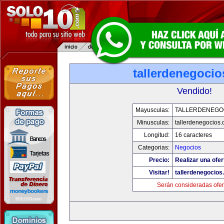
tallerdenegoci
Vendido!
Mayusculas:
TALLERDENEGO
Minusculas:
tallerdenegocios
Longitud:
16 caracteres
Categorias:
Negocios
Precio:
Realizar una ofer
Visitar!
tallerdenegocio
Serán consideradas ofer