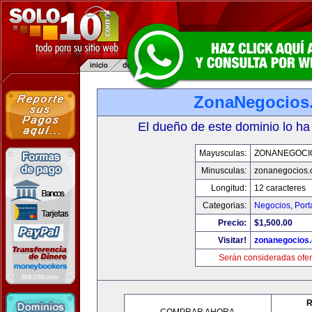
ZonaNegocios
El dueño de este dominio lo ha
Mayusculas:
ZONANEGOCI
Minusculas:
zonanegocios
Longitud:
12 caracteres
Categorias:
Negocios
,
Port
Precio:
$1,500.00
Visitar!
zonanegocios
Serán consideradas ofer
R