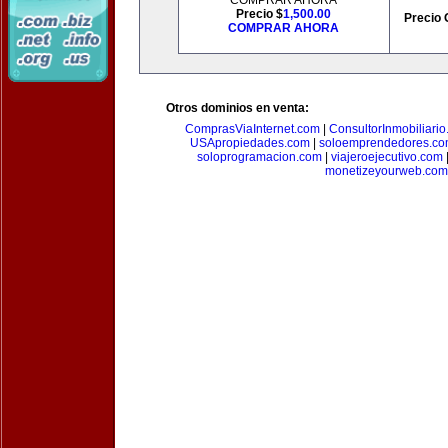
COMPRAR AHORA
Precio $
1,500.00
Precio 
COMPRAR AHORA
Otros dominios en venta:
ComprasViaInternet.com
|
ConsultorInmobiliari
USApropiedades.com
|
soloemprendedores.c
soloprogramacion.com
|
viajeroejecutivo.com
monetizeyourweb.com