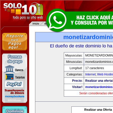
monetizardomin
El dueño de este dominio lo ha
Mayusculas:
MONETIZARDOMIN
Minusculas:
monetizardominios
Longitud:
17 caracteres
Categorias:
Internet
,
Web Hostin
Precio:
Realizar una oferta
Visitar!
monetizardominio
Serán consideradas ofer
Realizar una Oferta