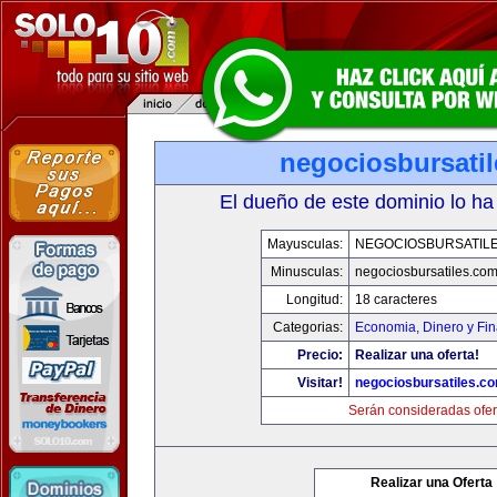
negociosbursati
El dueño de este dominio lo ha
Mayusculas:
NEGOCIOSBURSATIL
Minusculas:
negociosbursatiles.co
Longitud:
18 caracteres
Categorias:
Economia, Dinero y Fi
Precio:
Realizar una oferta!
Visitar!
negociosbursatiles.c
Serán consideradas ofer
Realizar una Oferta