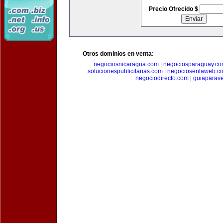
Precio Ofrecido $
Otros dominios en venta:
negociosnicaragua.com
|
negociosparaguay.c
solucionespublicitarias.com
|
negociosenlaweb.c
negociodirecto.com
|
guiaparav