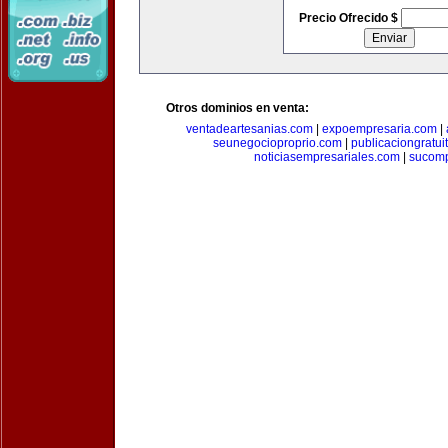
Precio Ofrecido $
Otros dominios en venta:
ventadeartesanias.com
|
expoempresaria.com
|
seunegocioproprio.com
|
publicaciongratui
noticiasempresariales.com
|
sucomp