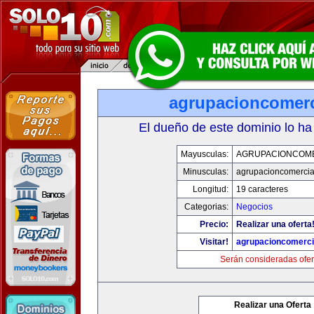
agrupacioncomerc
El dueño de este dominio lo ha
Mayusculas:
AGRUPACIONCOM
Minusculas:
agrupacioncomercia
Longitud:
19 caracteres
Categorias:
Negocios
Precio:
Realizar una oferta
Visitar!
agrupacioncomerci
Serán consideradas ofer
Realizar una Oferta