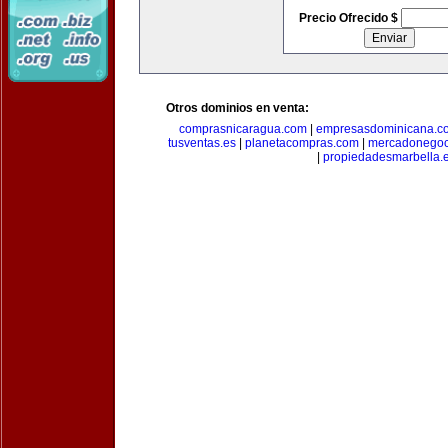
Precio Ofrecido $
Otros dominios en venta:
comprasnicaragua.com
|
empresasdominicana.c
tusventas.es
|
planetacompras.com
|
mercadonegoc
|
propiedadesmarbella.