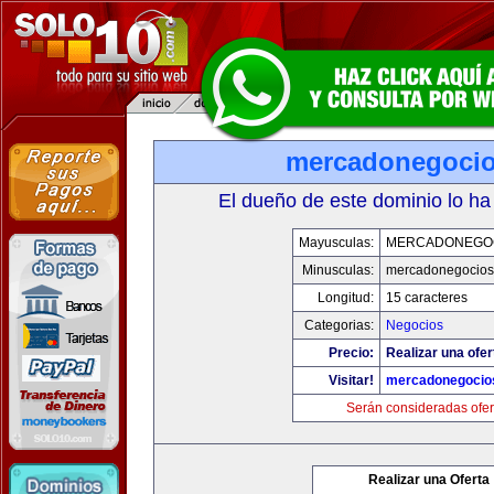
mercadonegoci
El dueño de este dominio lo ha
Mayusculas:
MERCADONEGO
Minusculas:
mercadonegocios
Longitud:
15 caracteres
Categorias:
Negocios
Precio:
Realizar una ofer
Visitar!
mercadonegocio
Serán consideradas ofer
Realizar una Oferta