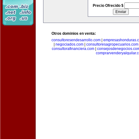
Precio Ofrecido $
Otros dominios en venta:
consultoresendesarrollo.com
|
empresashonduras.
|
negociados.com
|
consultoresagropecuarios.com
consultorafinanciera.com
|
consejosdenegocios.co
comprarvenderyalquilar.