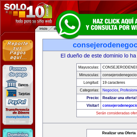
consejerodenego
El dueño de este dominio lo ha
Mayusculas:
CONSEJERODENE
Minusculas:
consejerodenegocio
Longitud:
19 caracteres
Categorias:
Negocios
,
Profesion
Precio:
Realizar una oferta!
Visitar!
consejerodenegoci
Serán consideradas ofer
Realizar una Oferta