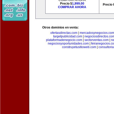
COMPRAR AHORA
Precio $
1,999.00
Precio 
COMPRAR AHORA
Otros dominios en venta:
ofertasdirectas.com
|
mercadosynegocios.co
targetpublicidad.com
|
negociosdirectos.co
plataformadenegocio.com
|
sectorventas.com
|
ne
negociosyoportunidades.com
|
feiranegocios.c
construyetusitioweb.com
|
consultori