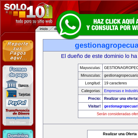
gestionagropecua
El dueño de este dominio lo ha
Mayusculas:
GESTIONAGROPE
Minusculas:
gestionagropecuari
Longitud:
19 caracteres
Categorias:
Empresas e Industri
Precio:
Realizar una oferta
Visitar!
gestionagropecuar
Serán consideradas ofer
Realizar una Oferta