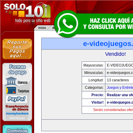
e-videojuegos
Vendido!
Mayusculas:
E-VIDEOJUEG
Minusculas:
e-videojuegos.
Longitud:
13 caracteres
Categorias:
Juegos y Entret
Precio:
Realizar una of
Visitar!
e-videojuegos
Serán consideradas ofer