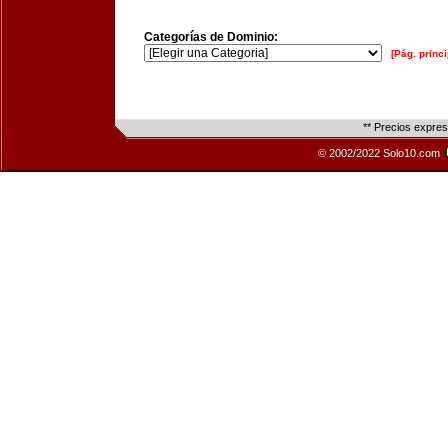
Categorías de Dominio:
[Pág. princi
** Precios expre
© 2002/2022 Solo10.com