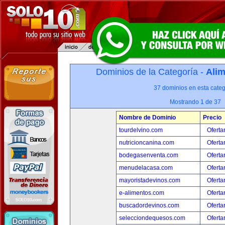
Dominios de la Categoría -
Alim
37 dominios en esta categ
Mostrando 1 de 37
Nombre de Dominio
Precio
tourdelvino.com
Oferta
nutricioncanina.com
Oferta
bodegasenventa.com
Oferta
menudelacasa.com
Oferta
mayoristadevinos.com
Oferta
e-alimentos.com
Oferta
buscadordevinos.com
Oferta
selecciondequesos.com
Oferta