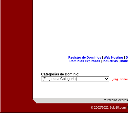
Registro de Dominios
|
Web Hosting
|
D
Dominios Expirados
|
Industrias
|
Indu
Categorías de Dominio:
[Pág. princi
** Precios expre
© 2002/2022 Solo10.com