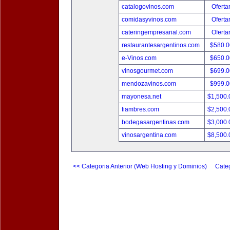
catalogovinos.com
Oferta
comidasyvinos.com
Oferta
cateringempresarial.com
Oferta
restaurantesargentinos.com
$580.
e-Vinos.com
$650.
vinosgourmet.com
$699.
mendozavinos.com
$999.
mayonesa.net
$1,500
fiambres.com
$2,500
bodegasargentinas.com
$3,000
vinosargentina.com
$8,500
<< Categoria Anterior (Web Hosting y Dominios)
Categ