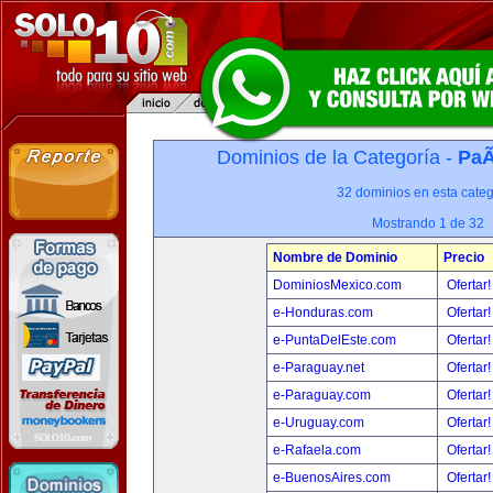
Dominios de la Categoría -
PaÃ
32 dominios en esta categ
Mostrando 1 de 32
Nombre de Dominio
Precio
DominiosMexico.com
Ofertar
e-Honduras.com
Ofertar
e-PuntaDelEste.com
Ofertar
e-Paraguay.net
Ofertar
e-Paraguay.com
Ofertar
e-Uruguay.com
Ofertar
e-Rafaela.com
Ofertar
e-BuenosAires.com
Ofertar