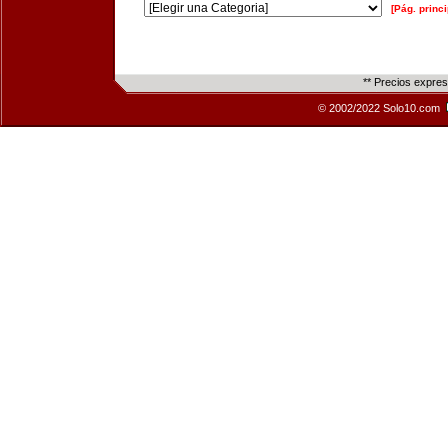
[Pág. princi
** Precios expre
© 2002/2022 Solo10.com