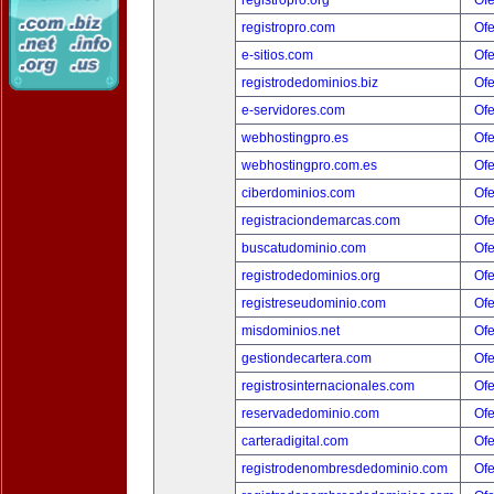
registropro.org
Ofe
registropro.com
Ofe
e-sitios.com
Ofe
registrodedominios.biz
Ofe
e-servidores.com
Ofe
webhostingpro.es
Ofe
webhostingpro.com.es
Ofe
ciberdominios.com
Ofe
registraciondemarcas.com
Ofe
buscatudominio.com
Ofe
registrodedominios.org
Ofe
registreseudominio.com
Ofe
misdominios.net
Ofe
gestiondecartera.com
Ofe
registrosinternacionales.com
Ofe
reservadedominio.com
Ofe
carteradigital.com
Ofe
registrodenombresdedominio.com
Ofe